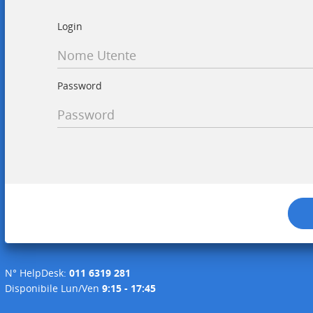
Login
Login
Password
N° HelpDesk:
011 6319 281
Disponibile Lun/Ven
9:15 - 17:45