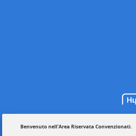
Benvenuto nell'Area Riservata Convenzionati.